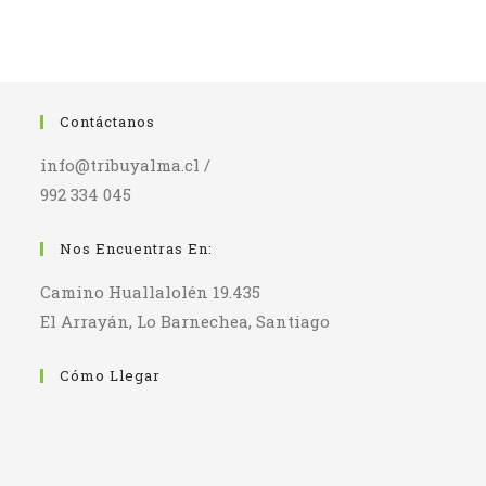
Contáctanos
info@tribuyalma.cl /
992 334 045
Nos Encuentras En:
Camino Huallalolén 19.435
El Arrayán, Lo Barnechea, Santiago
Cómo Llegar