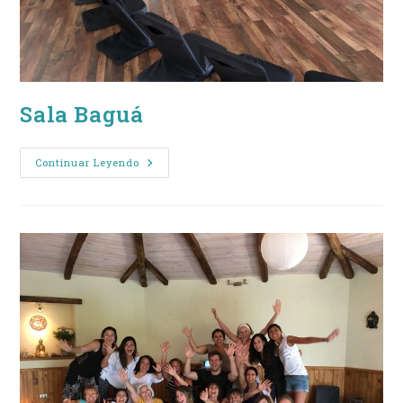
Sala Baguá
Sala
Continuar Leyendo
Baguá