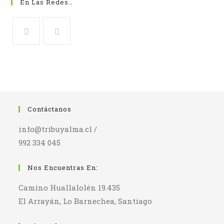
En Las Redes…
Contáctanos
info@tribuyalma.cl /
992 334 045
Nos Encuentras En:
Camino Huallalolén 19.435
El Arrayán, Lo Barnechea, Santiago